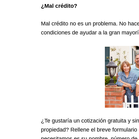
¿Mal crédito?
Mal crédito no es un problema. No hace
condiciones de ayudar a la gran mayorí
¿Te gustaría un cotización gratuita y 
propiedad? Rellene el breve formulario 
necesitamos es su nombre, número de t