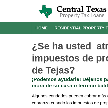
HOME
RESIDENTIAL PROPERTY 
¿Se ha usted at
impuestos de pr
de Tejas?
¡Podemos ayudarle! Déjenos p
mora de su casa o terreno bald
Algunos condados pueden cobrar más d
cobranza cuando los impuestos de prop