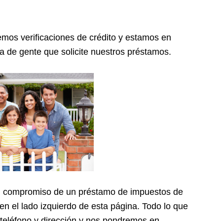
mos verificaciones de crédito y estamos en
a de gente que solicite nuestros préstamos.
sin compromiso de un préstamo de impuestos de
en el lado izquierdo de esta página. Todo lo que
eléfono y dirección y nos pondremos en