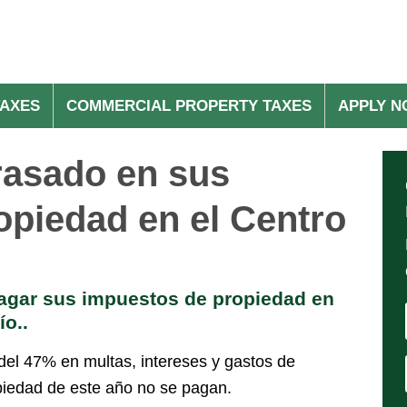
TAXES
COMMERCIAL PROPERTY TAXES
APPLY 
rasado en sus
opiedad en el Centro
agar sus impuestos de propiedad en
ío..
el 47% en multas, intereses y gastos de
iedad de este año no se pagan.