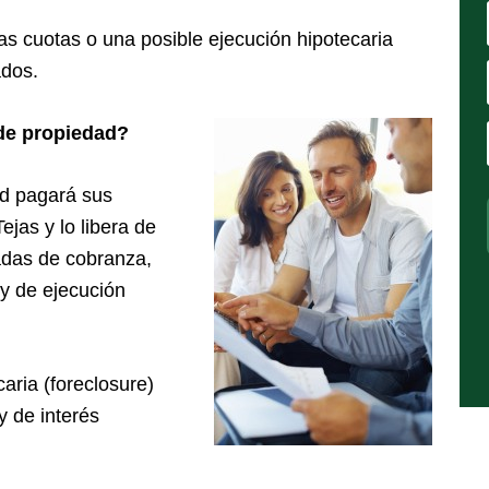
as cuotas o una posible ejecución hipotecaria
ados.
de propiedad?
d pagará sus
jas y lo libera de
madas de cobranza,
y de ejecución
aria (foreclosure)
y de interés